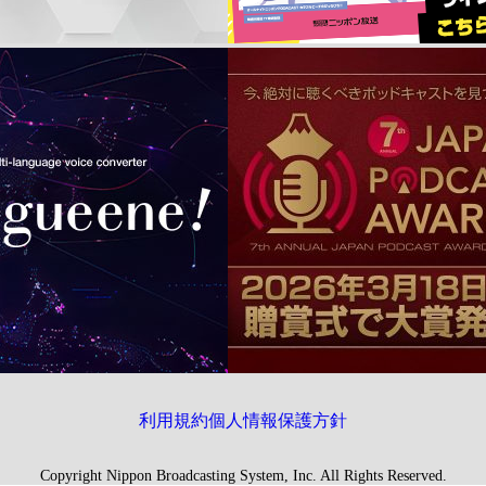
利用規約
個人情報保護方針
Copyright Nippon Broadcasting System, Inc. All Rights Reserved.