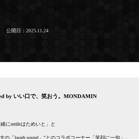
公開日：2025.11.24
ed by いい口で、笑おう。MONDAMIN
にsmileはためいと」と
大野雄大の「laugh sound」”とのコラボコーナー「笑顔に一句」。