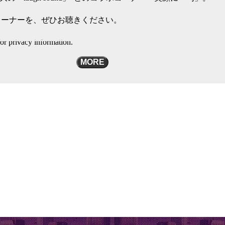
コーナーを、ぜひお聴きください。
or privacy information.
MORE