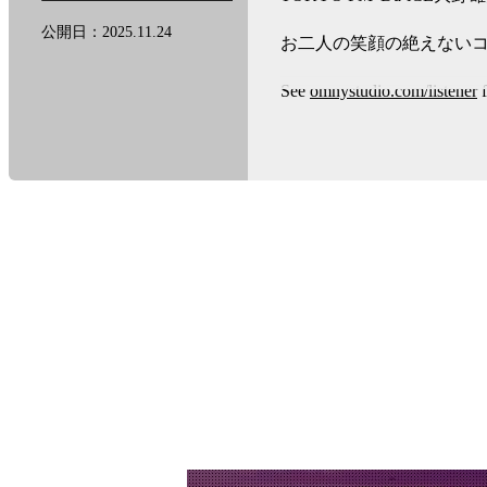
公開日：2025.11.24
お二人の笑顔の絶えない
See
omnystudio.com/listener
f