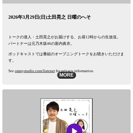
2026年3月29日(日)土田晃之 日曜のへそ
トークの達人・土田晃之がお届けする、お昼12時からの生放送。
パートナーは元乃木坂46の新内眞衣。
ポッドキャストでは番組のオープニングトークをお聴きいただけま
す。
See
omnystudio.com/listener
for privacy information.
MORE