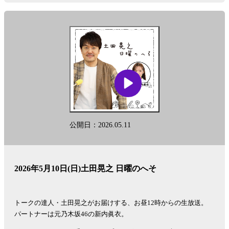
公開日：2026.05.11
2026年5月10日(日)土田晃之 日曜のへそ
トークの達人・土田晃之がお届けする、お昼12時からの生放送。
パートナーは元乃木坂46の新内眞衣。