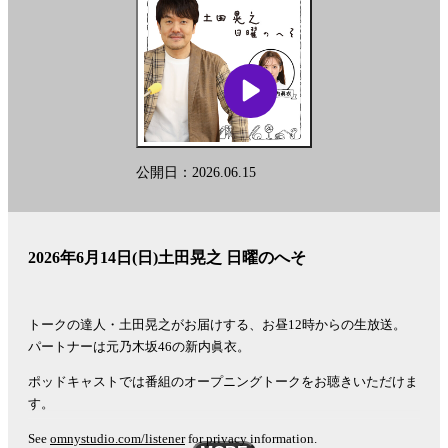
公開日：2026.06.15
2026年6月14日(日)土田晃之 日曜のへそ
トークの達人・土田晃之がお届けする、お昼12時からの生放送。
パートナーは元乃木坂46の新内眞衣。
ポッドキャストでは番組のオープニングトークをお聴きいただけま
す。
See
omnystudio.com/listener
for privacy information.