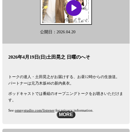
公開日：2026.04.20
2026年4月19日(日)土田晃之 日曜のへそ
トークの達人・土田晃之がお届けする、お昼12時からの生放送。
パートナーは元乃木坂46の新内眞衣。
ポッドキャストでは番組のオープニングトークをお聴きいただけま
す。
See
omnystudio.com/listener
for privacy information.
MORE