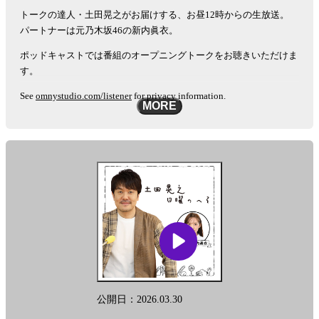
トークの達人・土田晃之がお届けする、お昼12時からの生放送。
パートナーは元乃木坂46の新内眞衣。
ポッドキャストでは番組のオープニングトークをお聴きいただけま
す。
See
omnystudio.com/listener
for privacy information.
MORE
公開日：2026.03.30