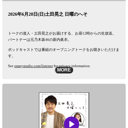
2026年6月28日(日)土田晃之 日曜のへそ
トークの達人・土田晃之がお届けする、お昼12時からの生放送。
パートナーは元乃木坂46の新内眞衣。
ポッドキャストでは番組のオープニングトークをお聴きいただけま
す。
See
omnystudio.com/listener
for privacy information.
MORE