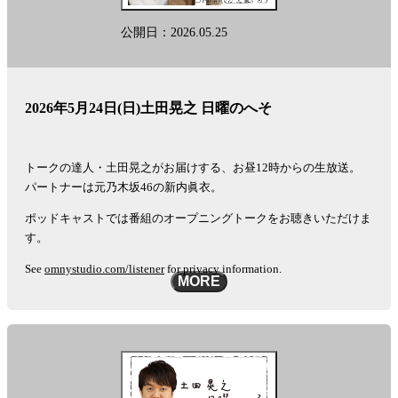
公開日：2026.05.25
2026年5月24日(日)土田晃之 日曜のへそ
トークの達人・土田晃之がお届けする、お昼12時からの生放送。
パートナーは元乃木坂46の新内眞衣。
ポッドキャストでは番組のオープニングトークをお聴きいただけま
す。
See
omnystudio.com/listener
for privacy information.
MORE