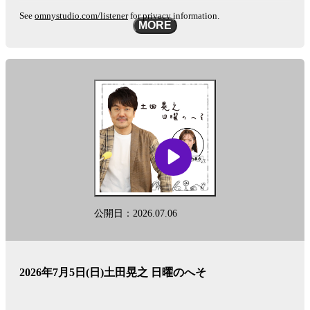
See
omnystudio.com/listener
for privacy information.
MORE
公開日：2026.07.06
2026年7月5日(日)土田晃之 日曜のへそ