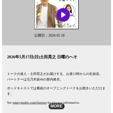
公開日：2026.05.18
2026年5月17日(日)土田晃之 日曜のへそ
トークの達人・土田晃之がお届けする、お昼12時からの生放送。
パートナーは元乃木坂46の新内眞衣。
ポッドキャストでは番組のオープニングトークをお聴きいただけま
す。
See
omnystudio.com/listener
for privacy information.
MORE