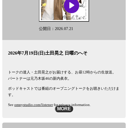
公開日：2026.07.21
2026年7月19日(日)土田晃之 日曜のへそ
トークの達人・土田晃之がお届けする、お昼12時からの生放送。
パートナーは元乃木坂46の新内眞衣。
ポッドキャストでは番組のオープニングトークをお聴きいただけま
す。
See
omnystudio.com/listener
for privacy information.
MORE