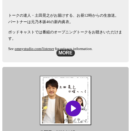
トークの達人・土田晃之がお届けする、お昼12時からの生放送。
パートナーは元乃木坂46の新内眞衣。
ポッドキャストでは番組のオープニングトークをお聴きいただけま
す。
See
omnystudio.com/listener
for privacy information.
MORE