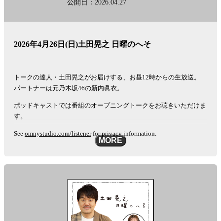
公開日：2026.04.27
2026年4月26日(日)土田晃之 日曜のへそ
トークの達人・土田晃之がお届けする、お昼12時からの生放送。
パートナーは元乃木坂46の新内眞衣。
ポッドキャストでは番組のオープニングトークをお聴きいただけま
す。
See
omnystudio.com/listener
for privacy information.
MORE