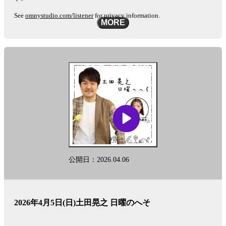
See
omnystudio.com/listener
for privacy information.
MORE
公開日：2026.04.06
2026年4月5日(日)土田晃之 日曜のへそ