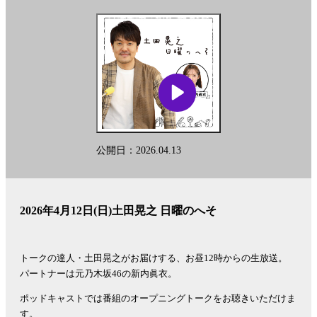
公開日：2026.04.13
2026年4月12日(日)土田晃之 日曜のへそ
トークの達人・土田晃之がお届けする、お昼12時からの生放送。
パートナーは元乃木坂46の新内眞衣。
ポッドキャストでは番組のオープニングトークをお聴きいただけま
す。