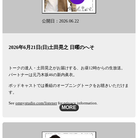
公開日：2026.06.22
2026年6月21日(日)土田晃之 日曜のへそ
トークの達人・土田晃之がお届けする、お昼12時からの生放送。
パートナーは元乃木坂46の新内眞衣。
ポッドキャストでは番組のオープニングトークをお聴きいただけま
す。
See
omnystudio.com/listener
for privacy information.
MORE