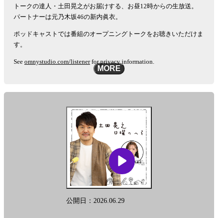
トークの達人・土田晃之がお届けする、お昼12時からの生放送。
パートナーは元乃木坂46の新内眞衣。
ポッドキャストでは番組のオープニングトークをお聴きいただけま
す。
See
omnystudio.com/listener
for privacy information.
MORE
公開日：2026.06.29