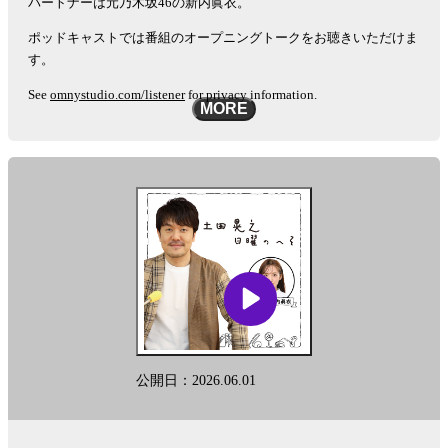
パートナーは元乃木坂46の新内眞衣。
ポッドキャストでは番組のオープニングトークをお聴きいただけま
す。
See
omnystudio.com/listener
for privacy information.
MORE
公開日：2026.06.01