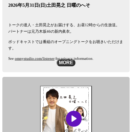
2026年5月31日(日)土田晃之 日曜のへそ
トークの達人・土田晃之がお届けする、お昼12時からの生放送。
パートナーは元乃木坂46の新内眞衣。
ポッドキャストでは番組のオープニングトークをお聴きいただけま
す。
See
omnystudio.com/listener
for privacy information.
MORE