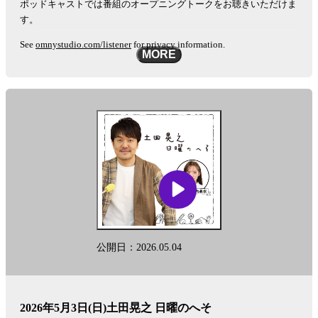
ポッドキャストでは番組のオープニングトークをお聴きいただけま
す。
See
omnystudio.com/listener
for privacy information.
MORE
公開日：2026.05.04
2026年5月3日(日)土田晃之 日曜のへそ