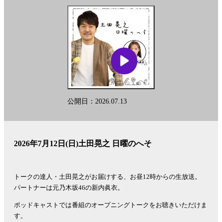
公開日：2026.07.13
2026年7月12日(日)土田晃之 日曜のへそ
トークの達人・土田晃之がお届けする、お昼12時からの生放送。
パートナーは元乃木坂46の新内眞衣。
ポッドキャストでは番組のオープニングトークをお聴きいただけま
す。