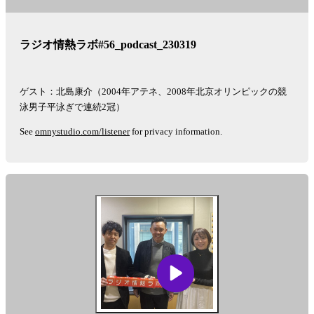
ラジオ情熱ラボ#56_podcast_230319
ゲスト：北島康介（2004年アテネ、2008年北京オリンピックの競
泳男子平泳ぎで連続2冠）
See
omnystudio.com/listener
for privacy information.