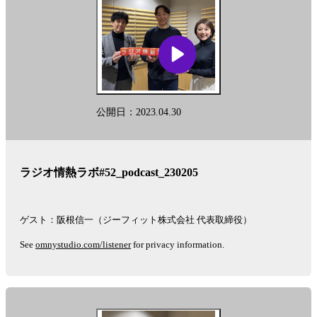
公開日：2023.04.30
ラジオ情熱ラボ#52_podcast_230205
ゲスト：阪根信一（ジーフィット株式会社 代表取締役）
See
omnystudio.com/listener
for privacy information.