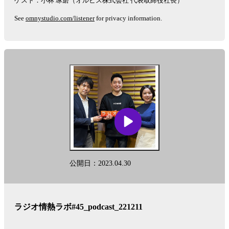
ゲスト：小林 琢磨（オルビス株式会社 代表取締役社長）
See
omnystudio.com/listener
for privacy information.
公開日：2023.04.30
ラジオ情熱ラボ#45_podcast_221211