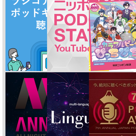
ビ
ゲ
ー
シ
ョ
ン