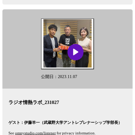
閲
覧
し
ま
す。
公開日：2023.11.07
ラジオ情熱ラボ_231027
ゲスト：伊藤羊一（武蔵野大学アントレプレナーシップ学部長）
See
omnystudio.com/listener
for privacy information.