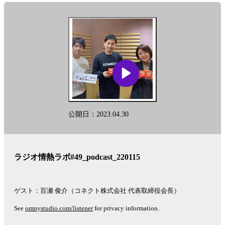
公開日：2023.04.30
ラジオ情熱ラボ#49_podcast_220115
ゲスト：百瀬 俊介（コネクト株式会社 代表取締役会長）
See
omnystudio.com/listener
for privacy information.