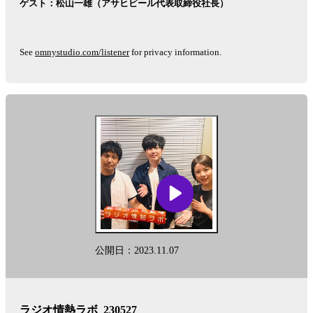
ゲスト：松山一雄（アサヒビール代表取締役社長）
See
omnystudio.com/listener
for privacy information.
公開日：2023.11.07
ラジオ情熱ラボ_230527