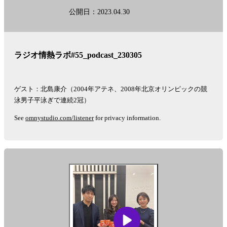
公開日：2023.04.30
ラジオ情熱ラボ#55_podcast_230305
ゲスト：北島康介（2004年アテネ、2008年北京オリンピックの競
泳男子平泳ぎで連続2冠）
See
omnystudio.com/listener
for privacy information.