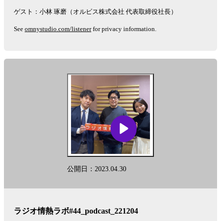
ゲスト：小林 琢磨（オルビス株式会社 代表取締役社長）
See
omnystudio.com/listener
for privacy information.
公開日：2023.04.30
ラジオ情熱ラボ#44_podcast_221204