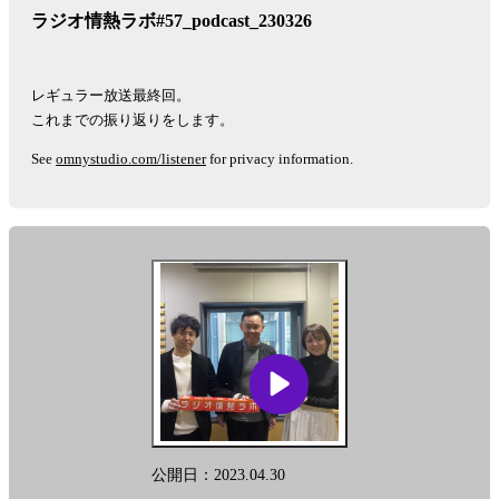
ラジオ情熱ラボ#57_podcast_230326
レギュラー放送最終回。
これまでの振り返りをします。
See
omnystudio.com/listener
for privacy information.
公開日：2023.04.30