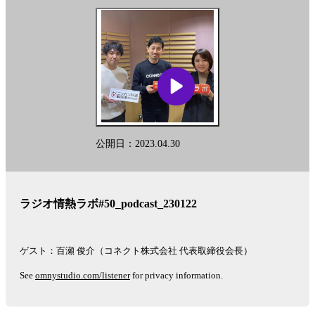
公開日：2023.04.30
ラジオ情熱ラボ#50_podcast_230122
ゲスト：百瀬 俊介（コネクト株式会社 代表取締役会長）
See
omnystudio.com/listener
for privacy information.