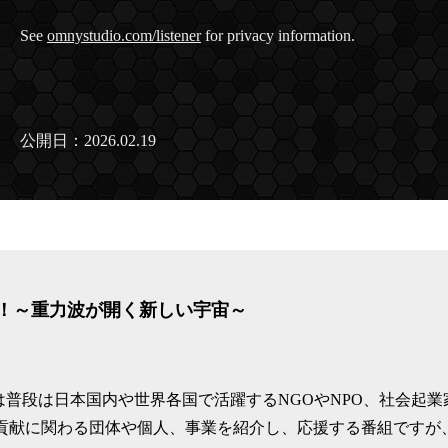
See
omnystudio.com/listener
for privacy information.
公開日：2026.02.19
周！～重力波が開く新しい宇宙～
は普段は日本国内や世界各国で活躍するNGOやNPO、社会起業
会貢献に関わる団体や個人、事業を紹介し、応援する番組ですが