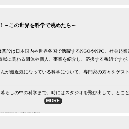
な暮らしの中の科学まで、時にはスタジオを飛び出して、とこ
周！～この世界を科学で眺めたら～
or privacy information.
は普段は日本国内や世界各国で活躍するNGOやNPO、社会起業
会貢献に関わる団体や個人、事業を紹介し、応援する番組ですが
さんが最近気になっている科学について、専門家の方々をゲス
。
な暮らしの中の科学まで、時にはスタジオを飛び出して、とこ
MORE
or privacy information.