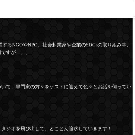
重力波が開く新しい宇宙～
するNGOやNPO、社会起業家や企業のSDGsの取り組み等、
組ですが、、、
ついて、専門家の方々をゲストに迎えて色々とお話を伺ってい
スタジオを飛び出して、とことん追求していきます！