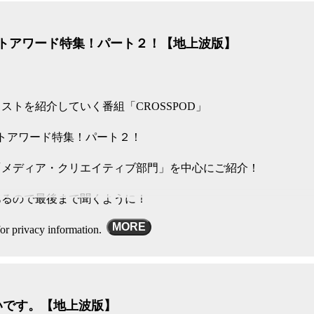
ャストアワード特集！パート２！【地上波版】
ストを紹介していく番組「CROSSPOD」
トアワード特集！パート２！
「メディア・クリエイティブ部門」を中心にご紹介！
あるので最後まで聞くように！
MORE
or privacy information.
ないです。【地上波版】