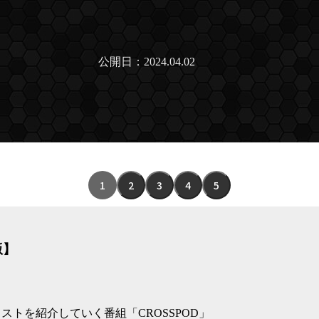
公開日：2024.04.02
1
2
3
4
5
版】
ストを紹介していく番組「CROSSPOD」