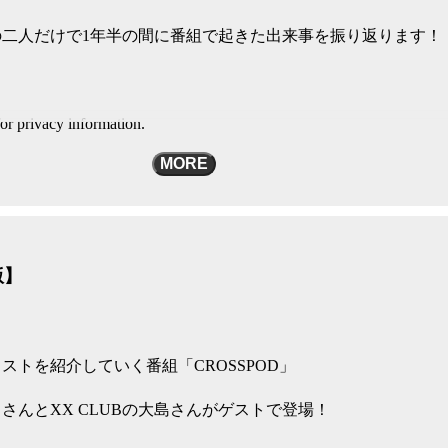
二人だけで1年半の間に番組で起きた出来事を振り返ります！
or privacy information.
MORE
版】
ストを紹介していく番組「CROSSPOD」
さんとXX CLUBの大島さんがゲストで登場！