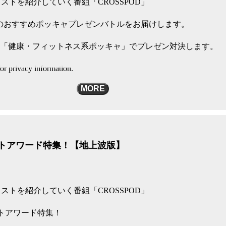
ストを紹介していく番組「CROSSPOD」
のおすすめポッキャプレゼンバトルをお届けします。
！「健康・フィットネス系ポッキャ」でプレゼン対決します。
or privacy information.
MORE
ャストアワード特集！【地上波版】
ストを紹介していく番組「CROSSPOD」
トアワード特集！