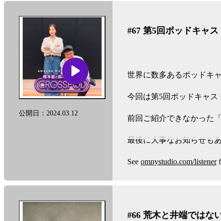
#67 第5回ポッドキ
世界に数多あるポッドキャ
今回は第5回ポッドキャス
公開日：2024.03.12
前回ご紹介できなかった
最後に大事なお知らせも
See
omnystudio.com/listener
f
#66 荒木と井端では