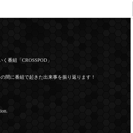
波版】
番組「CROSSPOD」
半の間に番組で起きた出来事を振り返ります！
ion.