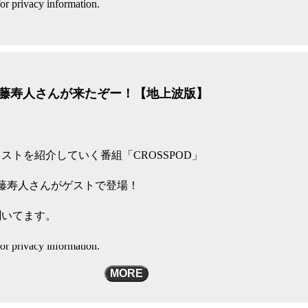
or privacy information.
の佐藤寿人さんが来たぞー！【地上波版】
ストを紹介していく番組「CROSSPOD」
藤寿人さんがゲストで登場！
聞いてます。
or privacy information.
MORE