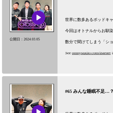
世界に数多あるポッドキャ
今回はオトナルからお馴
公開日：2024.03.05
数分で聞けてしまう「シ
See
omnystudio.com/listener
f
#65 みんな睡眠不足