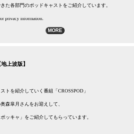
できた各部門のポッドキャストをご紹介しています。
or privacy information.
MORE
【地上波版】
ストを紹介していく番組「CROSSPOD」
の奥森皐月さんをお迎えして、
メポッキャ」をご紹介してもらっています。