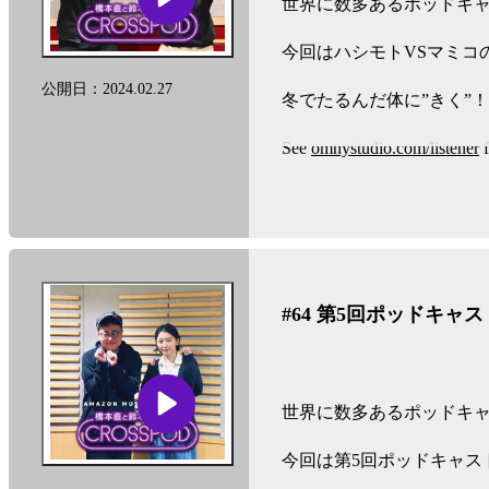
世界に数多あるポッドキャ
今回はハシモトVSマミコ
公開日：2024.02.27
冬でたるんだ体に”きく”
See
omnystudio.com/listener
f
#64 第5回ポッドキ
世界に数多あるポッドキャ
今回は第5回ポッドキャス