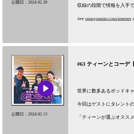
公開日：2024.02.20
収録の段階で情報を入手
See
omnystudio.com/listener
f
#63 ティーンとコーデ
世界に数多あるポッドキャ
今回はゲストにタレント
公開日：2024.02.13
「ティーンが選ぶオスス