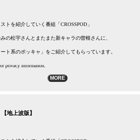
ストを紹介していく番組「CROSSPOD」
染みの松宇さんとまたまた新キャラの曽根さんに、
ョート系のポッキャ」をご紹介してもらっています。
or privacy information.
MORE
…？【地上波版】