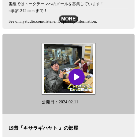
番組ではトークテーマへのメールを募集しています！
niji@1242.com まで！
MORE
See
omnystudio.com/listener
for privacy information.
公開日：2024.02.11
19階『キサラギハヤト 』の部屋