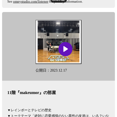
See
omnystudio.com/listener
for privacy information.
公開日：2023.12.17
11階『makeumor』の部屋
▼レインボーとテレビの歴史
▼トークテーマ「絶対に恋愛感情のない異性の友達は、いる？いな