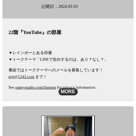
公開日：2024.03.03
22階『YouTube』の部屋
▼レインボーとある俳優
▼トークテーマ「LINEで告白するのは、あり？なし？」
番組ではトークテーマへのメールを募集しています！
niji@1242.com
まで！
See
omnystudio.com/listener
for privacy information.
MORE