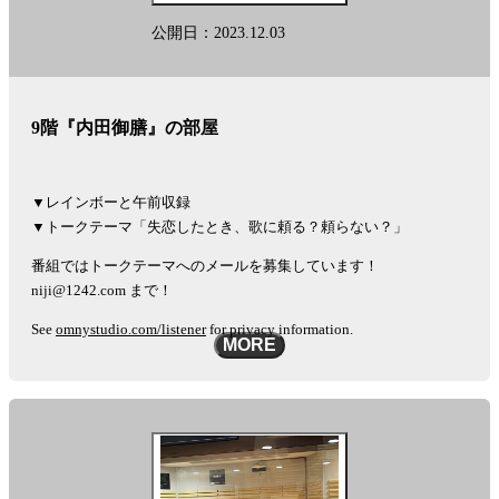
公開日：2023.12.03
9階『内田御膳』の部屋
▼レインボーと午前収録
▼トークテーマ「失恋したとき、歌に頼る？頼らない？」
番組ではトークテーマへのメールを募集しています！
niji@1242.com まで！
See
omnystudio.com/listener
for privacy information.
MORE