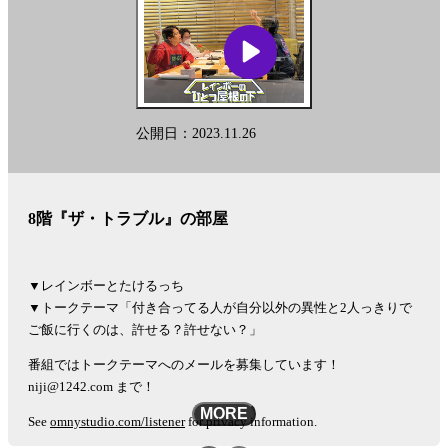
公開日：2023.11.26
8階『ザ・トラブル』の部屋
▼レインボーとたけるっち
▼トークテーマ「付き合ってる人が自分以外の異性と2人っきりで
ご飯に行くのは、許せる？許せない？」
番組ではトークテーマへのメールを募集しています！
niji@1242.com まで！
MORE
See
omnystudio.com/listener
for privacy information.