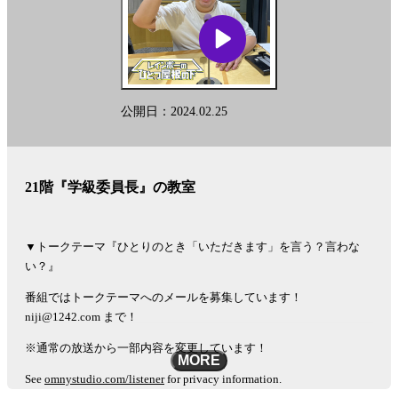
公開日：2024.02.25
21階『学級委員長』の教室
▼トークテーマ『ひとりのとき「いただきます」を言う？言わな
い？』
番組ではトークテーマへのメールを募集しています！
niji@1242.com まで！
※通常の放送から一部内容を変更しています！
MORE
See
omnystudio.com/listener
for privacy information.