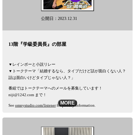
公開日：2023.12.31
13階『学級委員長』の部屋
▼レインボーと小説リレー
▼トークテーマ「結婚するなら、タイプだけど話が面白くない人？
話は面白いけどタイプじゃない人？」
番組ではトークテーマへのメールを募集しています！
niji@1242.com まで！
MORE
See
omnystudio.com/listener
for privacy information.