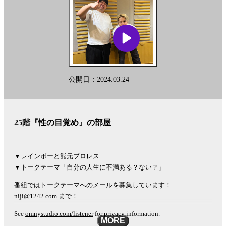
公開日：2024.03.24
25階『性の目覚め』の部屋
▼レインボーと熊元プロレス
▼トークテーマ「自分の人生に不満ある？ない？」
番組ではトークテーマへのメールを募集しています！
niji@1242.com まで！
See
omnystudio.com/listener
for privacy information.
MORE