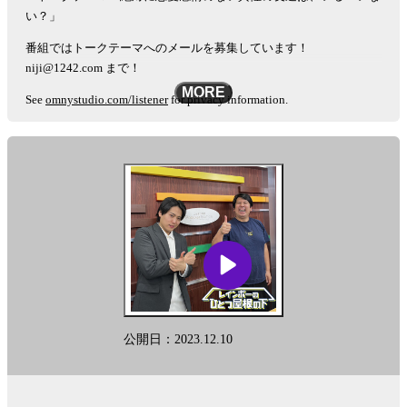
い？」
番組ではトークテーマへのメールを募集しています！
niji@1242.com まで！
MORE
See
omnystudio.com/listener
for privacy information.
公開日：2023.12.10