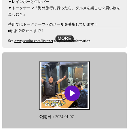
▼レインボーと生レバー
▼トークテーマ「海外旅行に行ったら、グルメを楽しむ？買い物を
楽しむ？」
番組ではトークテーマへのメールを募集しています！
niji@1242.com まで！
MORE
See
omnystudio.com/listener
for privacy information.
公開日：2024.01.07