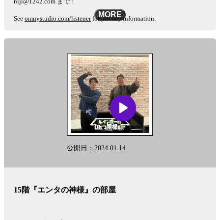
niji@1242.com まで！
MORE
See
omnystudio.com/listener
for privacy information.
公開日：2024.01.14
15階『エンタの神様』の部屋