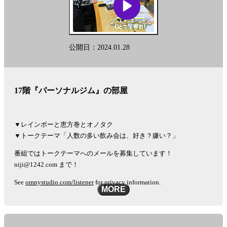
公開日：2024.01.28
17階『パーソナルジム』の部屋
▼レインボーと恵方巻とオノタク
▼トークテーマ「人数の多い飲み会は、好き？嫌い？」
番組ではトークテーマへのメールを募集しています！
niji@1242.com まで！
See
omnystudio.com/listener
for privacy information.
MORE