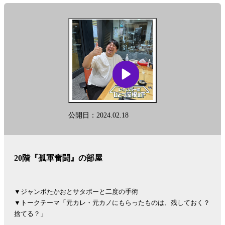
公開日：2024.02.18
20階『孤軍奮闘』の部屋
▼ジャンボたかおとサタボーと二度の手術
▼トークテーマ「元カレ・元カノにもらったものは、残しておく？
捨てる？」