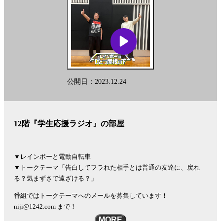
公開日：2023.12.24
12階『学生応援ラジオ』の部屋
▼レインボーと電動自転車
▼トークテーマ「告白してフラれた相手とは普通の友達に、戻れ
る？気まずさで遠ざける？」
番組ではトークテーマへのメールを募集しています！
niji@1242.com まで！
MORE