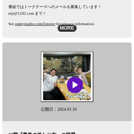
番組ではトークテーマへのメールを募集しています！
niji@1242.com まで！
See
omnystudio.com/listener
for privacy information.
MORE
公開日：2024.03.10