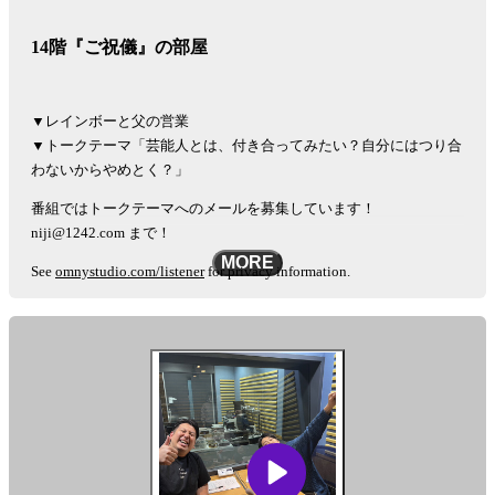
14階『ご祝儀』の部屋
▼レインボーと父の営業
▼トークテーマ「芸能人とは、付き合ってみたい？自分にはつり合
わないからやめとく？」
番組ではトークテーマへのメールを募集しています！
niji@1242.com まで！
MORE
See
omnystudio.com/listener
for privacy information.