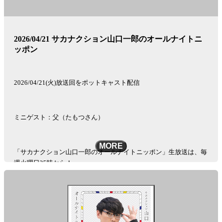
2026/04/21 サカナクション山口一郎のオールナイトニ
ッポン
2026/04/21(火)放送回をポットキャスト配信
ミニゲスト：父（たもつさん）
MORE
「サカナクション山口一郎のオールナイトニッポン」生放送は、毎
週火曜日25時から！
See
omnystudio.com/listener
for privacy information.