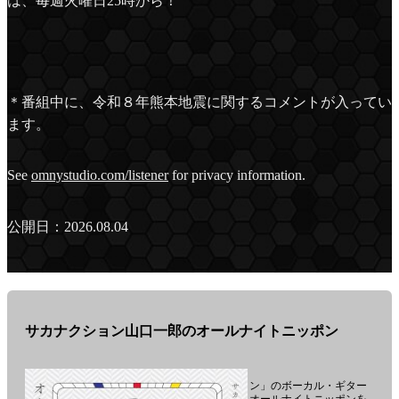
は、毎週火曜日25時から！
ョ
ン-
＊番組中に、令和８年熊本地震に関するコメントが入ってい
ます。
See
omnystudio.com/listener
for privacy information.
公開日：2026.08.04
サカナクション山口一郎のオールナイトニッポン
ロックバンド「サカナクション」のボーカル・ギター