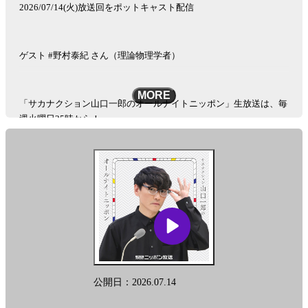
2026/07/14(火)放送回をポットキャスト配信
ゲスト #野村泰紀 さん（理論物理学者）
MORE
「サカナクション山口一郎のオールナイトニッポン」生放送は、毎
週火曜日25時から！
See
omnystudio.com/listener
for privacy information.
公開日：2026.07.14