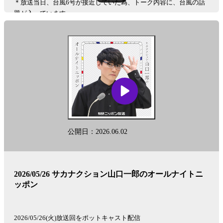
＊放送当日、台風6号が接近していた為、トーク内容に、台風の話
題が入っています。
「サカナクション山口一郎のオールナイトニッポン」生放送は、毎
週火曜日25時から！
See
omnystudio.com/listener
for privacy information.
公開日：2026.06.02
2026/05/26 サカナクション山口一郎のオールナイトニ
ッポン
2026/05/26(火)放送回をポットキャスト配信