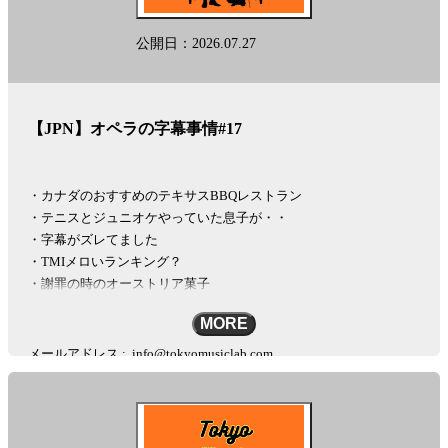
公開日：2026.07.27
【JPN】オペラの字幕事情#17
・カナダのおすすめのテキサスBBQレストラン
・テニスとジュニオケやっていた息子が・・
・字幕がズレてました
・TMIメロいランキング？
・謝罪の時のオーストリア菓子
MORE
メールアドレス :
info@tokyomusiclab.com
Instagram :
https://www.instagram.com/tokyomusicinstitute
#秘密の楽屋話