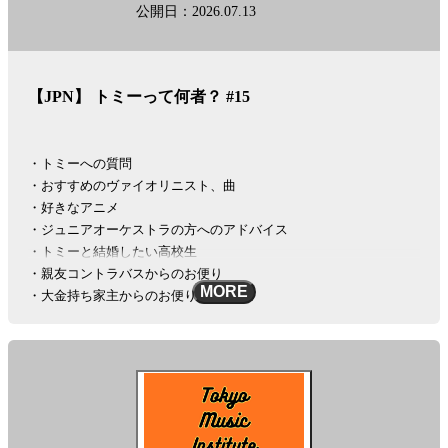
公開日：2026.07.13
【JPN】 トミーって何者？ #15
・トミーへの質問
・おすすめのヴァイオリニスト、曲
・好きなアニメ
・ジュニアオーケストラの方へのアドバイス
・トミーと結婚したい高校生
・親友コントラバスからのお便り
MORE
・大金持ち家主からのお便り
メールアドレス :
info@tokyomusiclab.com
Instagram :
https://www.instagram.com/tokyomusicinstitute
#秘密の楽屋話