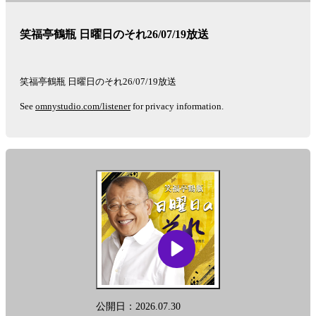
笑福亭鶴瓶 日曜日のそれ26/07/19放送
笑福亭鶴瓶 日曜日のそれ26/07/19放送
See
omnystudio.com/listener
for privacy information.
公開日：2026.07.30