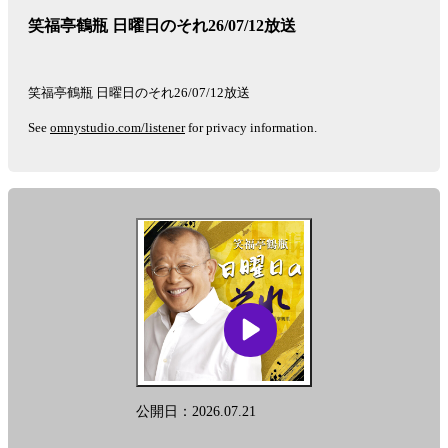
笑福亭鶴瓶 日曜日のそれ26/07/12放送
笑福亭鶴瓶 日曜日のそれ26/07/12放送
See
omnystudio.com/listener
for privacy information.
公開日：2026.07.21