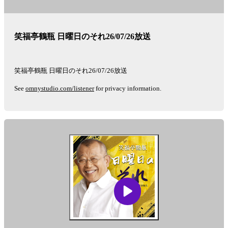
笑福亭鶴瓶 日曜日のそれ26/07/26放送
笑福亭鶴瓶 日曜日のそれ26/07/26放送
See
omnystudio.com/listener
for privacy information.