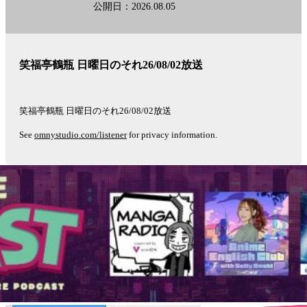
公開日：2026.08.05
笑福亭鶴瓶 日曜日のそれ26/08/02放送
笑福亭鶴瓶 日曜日のそれ26/08/02放送
See
omnystudio.com/listener
for privacy information.